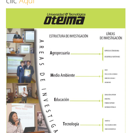
clic
Aquí