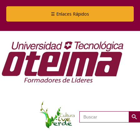
☰ Enlaces Rápidos
Botón de
Buscar: