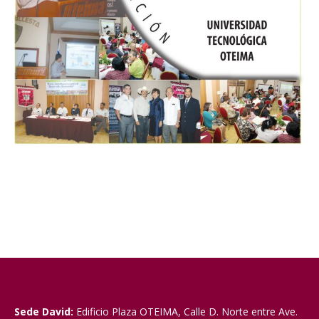
Sede David:
Edificio Plaza OTEIMA, Calle D. Norte entre Ave.