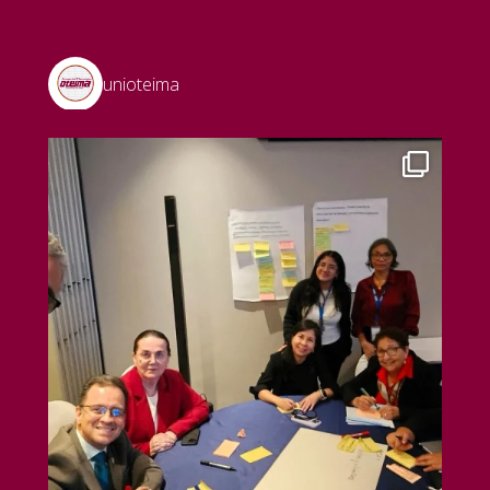
unioteima