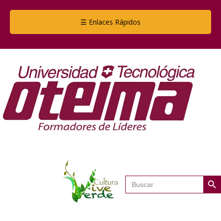
☰ Enlaces Rápidos
Botón de
Buscar: