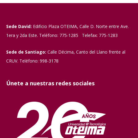
Sede David:
Edificio Plaza OTEIMA, Calle D. Norte entre Ave.
1era y 2da Este. Teléfono: 775-1285 Telefax: 775-1283
Sede de Santiago:
Calle Décima, Canto del Llano frente al
CRUV. Teléfono: 998-3178
Únete a nuestras redes sociales