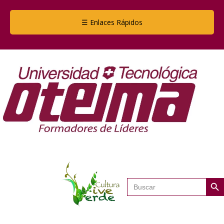
☰ Enlaces Rápidos
Botón de
Buscar: