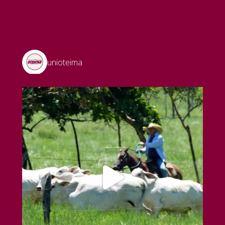
unioteima